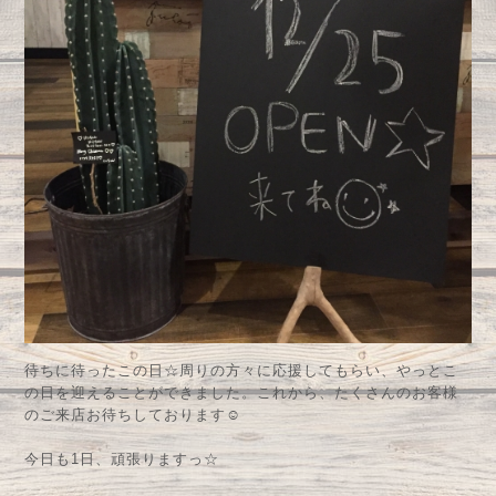
待ちに待ったこの日☆周りの方々に応援してもらい、やっとこ
の日を迎えることができました。これから、たくさんのお客様
のご来店お待ちしております☺︎
今日も1日、頑張りますっ☆