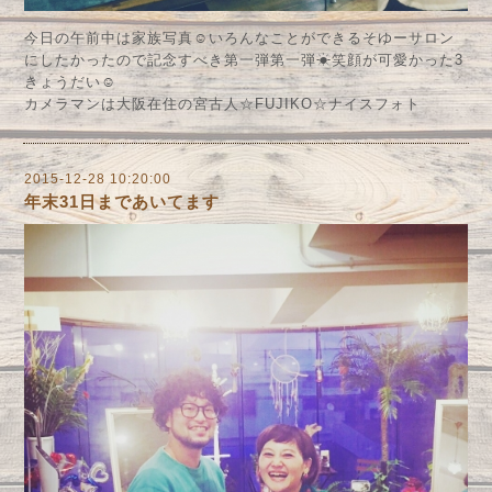
今日の午前中は家族写真☺︎いろんなことができるそゆーサロン
にしたかったので記念すべき第一弾第一弾☀︎笑顔が可愛かった3
きょうだい☺︎
カメラマンは大阪在住の宮古人☆FUJIKO☆ナイスフォト
2015-12-28 10:20:00
年末31日まであいてます