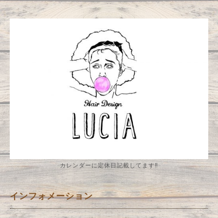
カレンダーに定休日記載してます‼️
インフォメーション