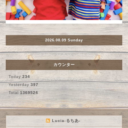
2026.08.09 Sunday
カウンター
Today
234
Yesterday
397
Total
1369524
Lucia-るちあ-