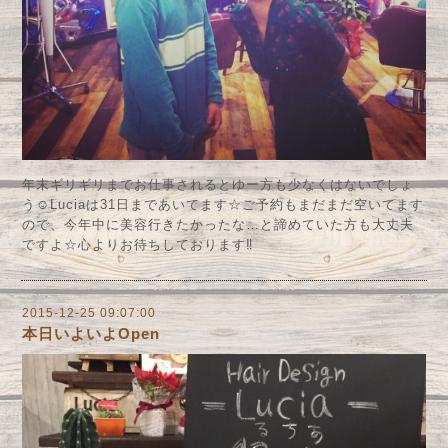
年末ギリギリまでお仕事されるとゆー方も少なくはないでしょ
う☺︎Luciaは31日まであいてます☆ご予約もまだまだ空いてます
ので、今年中に美容行きたかったな…と諦めていた方も大丈夫
ですよ☆心よりお待ちしております‼︎
2015-12-25 09:07:00
本日いよいよOpen