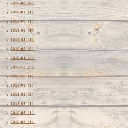
2019-08（4）
2019-07（1）
2019-06（1）
2019-05（1）
2019-03（3）
2019-02（2）
2019-01（2）
2018-12（3）
2018-10（1）
2018-09（1）
2018-08（2）
2018-07（1）
2018-06（1）
2018-05（1）