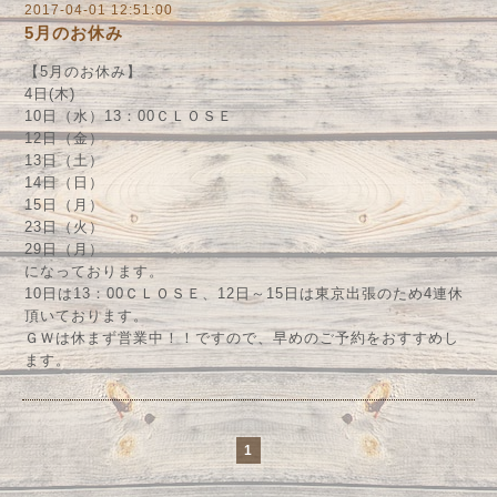
2017-04-01 12:51:00
5月のお休み
【5月のお休み】
4日(木)
10日（水）13：00ＣＬＯＳＥ
12日（金）
13日（土）
14日（日）
15日（月）
23日（火）
29日（月）
になっております。
10日は13：00ＣＬＯＳＥ、12日～15日は東京出張のため4連休
頂いております。
ＧＷは休まず営業中！！ですので、早めのご予約をおすすめし
ます。
1