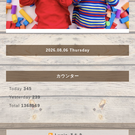
2026.08.06 Thursday
カウンター
Today
345
Yesterday
239
Total
1368569
Lucia-るちあ-