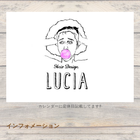
カレンダーに定休日記載してます‼️
インフォメーション