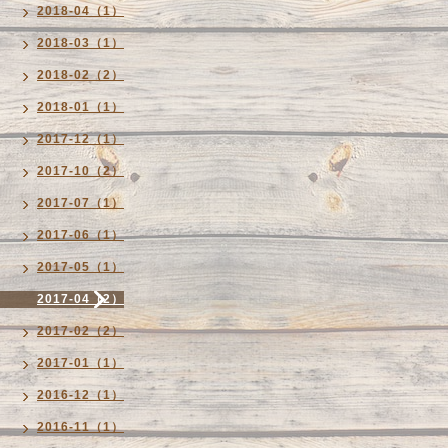
2018-04（1）
2018-03（1）
2018-02（2）
2018-01（1）
2017-12（1）
2017-10（2）
2017-07（1）
2017-06（1）
2017-05（1）
2017-04（2）
2017-02（2）
2017-01（1）
2016-12（1）
2016-11（1）