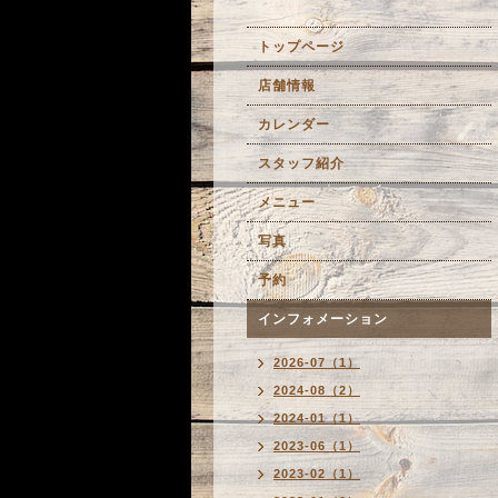
トップページ
店舗情報
カレンダー
スタッフ紹介
メニュー
写真
予約
インフォメーション
2026-07（1）
2024-08（2）
2024-01（1）
2023-06（1）
2023-02（1）