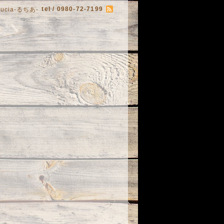
tel / 0980-72-7199
Lucia-るちあ-