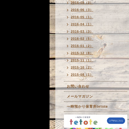
2016-08（2）
2016-06（3）
2016-05（1）
2016-04（1）
2016-03（3）
2016-02（5）
2016-01（2）
2015-12（8）
2015-11（1）
2015-10（2）
2015-08（1）
お問い合わせ
メールマガジン
一時預かり保育所tetote