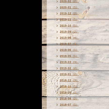
2020-02（2）
2020-01（1）
2019-12（2）
2019-11（1）
2019-10（1）
2019-09（2）
2019-08（4）
2019-07（1）
2019-06（1）
2019-05（1）
2019-03（3）
2019-02（2）
2019-01（2）
2018-12（3）
2018-10（1）
2018-09（1）
2018-08（2）
2018-07（1）