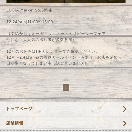
LUCIA market vo.3開催
12.24(sun)11:00〜15:00
LUCIAからはオーガニックノートのリピーターフェア
他にも、大人気の出店者が多数参加♪
12月のお休みはHPカレンダーでご確認ください。
12月〜2月はannaの着物ガールイベントもあり、お店を閉める
日が多くなってしまい申し訳ございません‼︎
1
トップページ
店舗情報