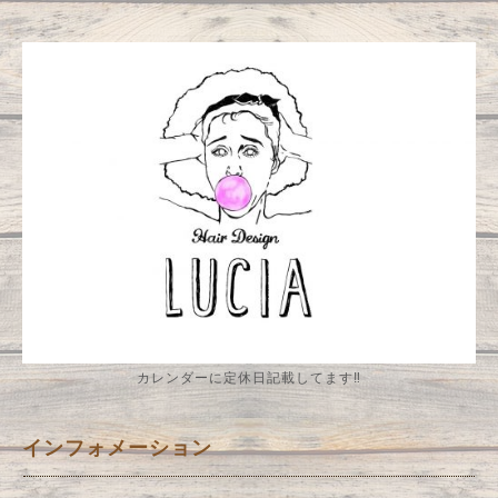
カレンダーに定休日記載してます‼️
インフォメーション