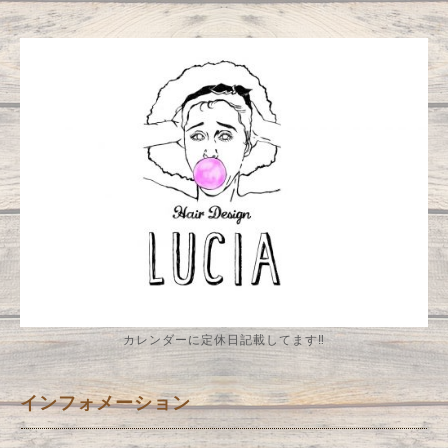
カレンダーに定休日記載してます‼️
インフォメーション