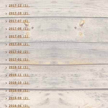
2017-12（1）
2017-10（2）
2017-07（1）
2017-06（1）
2017-05（1）
2017-04（2）
2017-02（2）
2017-01（1）
2016-12（1）
2016-11（1）
2016-10（1）
2016-09（1）
2016-08（2）
2016-06（3）