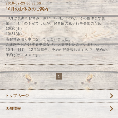
2018-09-23 16:38:00
10月のお休みのご案内
10月は長期でお休み(10/1〜10/9)頂くので、その他休まず営
業！！！！の予定でしたが、保育園の親子行事参加のため
10/20(土)
10/31(水)
もお休み頂く事になってしまいました。
ご迷惑をおかけする事になり、大変申し訳ございません。
10月、11月、12月は毎年ご予約が混雑致しますので、早めのご
予約がオススメです。
1
トップページ
店舗情報