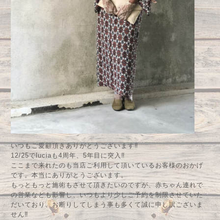
いつもご愛顧頂きありがとうございます‼︎
12/25でluciaも4周年、5年目に突入‼︎
ここまで来れたのも当店ご利用して頂いているお客様のおかげ
です。本当にありがとうございます。
もっともっと施術もさせて頂きたいのですが、赤ちゃん連れで
の営業なども影響し、いつもより少しご予約を制限させていた
だいており、お断りしてしまう事も多くて誠に申し訳ございま
せん‼︎