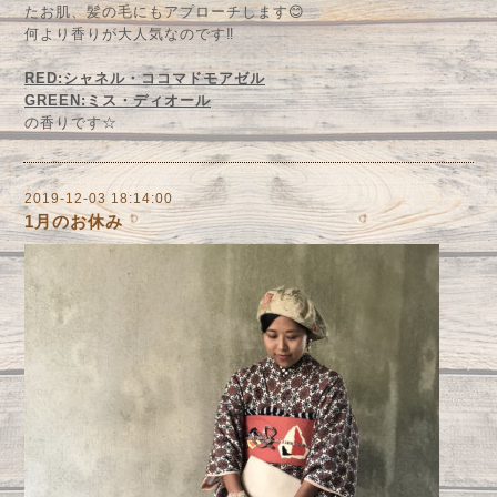
たお肌、髪の毛にもアプローチします😊
何より香りが大人気なのです‼︎
RED:シャネル・ココマドモアゼル
GREEN:ミス・ディオール
の香りです☆
2019-12-03 18:14:00
1月のお休み