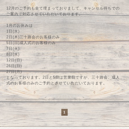
12月のご予約も全て埋まっておりまして、キャンセル待ちでの
ご案内で対応させていただいております。
1月のお休みは
1日(水)
2日(木)三十路会のお客様のみ
5日(日)成人式のお客様のみ
7日(火)
8日(水)
12日(日)
26日(日)
27日(月)
となっております。2日と5日は営業日ですが、三十路会、成人
式のお客様のみのご予約とさせていただいております。
1