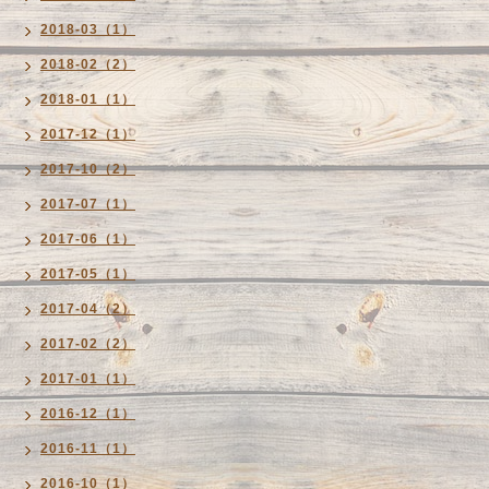
2018-03（1）
2018-02（2）
2018-01（1）
2017-12（1）
2017-10（2）
2017-07（1）
2017-06（1）
2017-05（1）
2017-04（2）
2017-02（2）
2017-01（1）
2016-12（1）
2016-11（1）
2016-10（1）