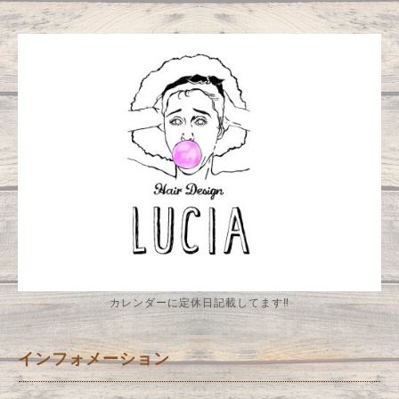
カレンダーに定休日記載してます‼️
インフォメーション