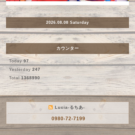
2026.08.08 Saturday
カウンター
Today
97
Yesterday
247
Total
1368990
Lucia-るちあ-
0980-72-7199