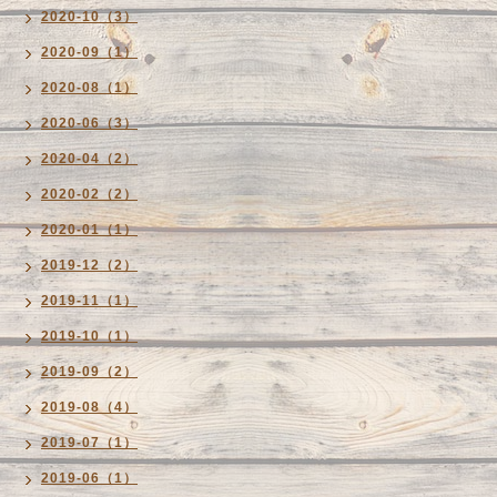
2020-10（3）
2020-09（1）
2020-08（1）
2020-06（3）
2020-04（2）
2020-02（2）
2020-01（1）
2019-12（2）
2019-11（1）
2019-10（1）
2019-09（2）
2019-08（4）
2019-07（1）
2019-06（1）