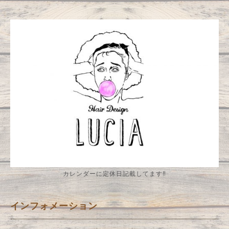
カレンダーに定休日記載してます‼️
インフォメーション