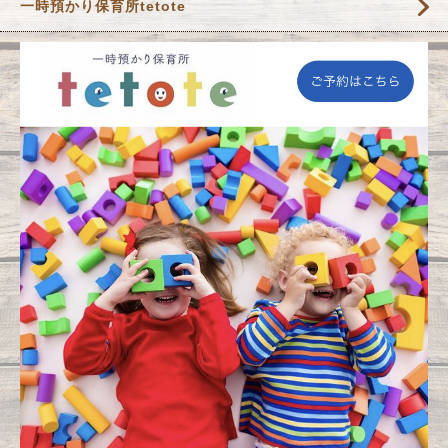
一時預かり保育所tetote