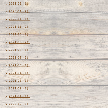
2023-02（1）
2023-01（2）
2022-11（1）
2021-11（2）
2021-10（2）
2021-09（2）
2021-08（1）
2021-07（2）
2021-06（1）
2021-04（1）
2021-03（1）
2021-02（1）
2021-01（1）
2020-12（3）